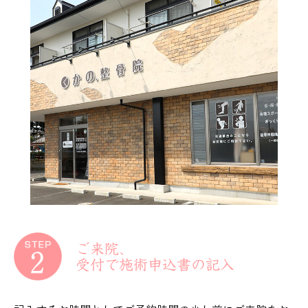
ご来院、
受付で施術申込書の記入