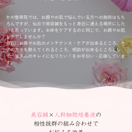
かの整骨院では、お顔やお肌で悩んでいる方への施術はもち
ろんですが、仙台で美容鍼をもっと身近に通える場所にした
いと思っています。お体をケアするのと同じで、お顔やお肌
もケアしませんか？
身近にお顔やお肌のメンテナンス・ケアが出来るところ、ケ
アの方法を教えてくれるところ、相談が出来るところとし
て、皆さんのキレイになりたい！をお手伝い・応援していま
す。
美容鍼
×
人幹細胞培養液
の
相性抜群の組み合わせで