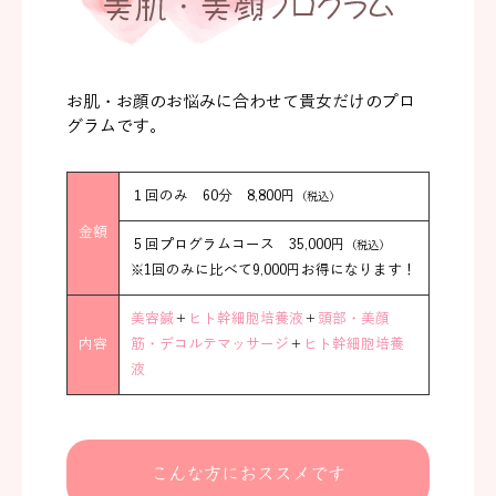
お肌・お顔のお悩みに合わせて貴女だけのプロ
グラムです。
１回のみ 60分 8,800円
（税込）
金額
５回プログラムコース 35,000円
（税込）
※1回のみに比べて9,000円お得になります！
美容鍼
＋
ヒト幹細胞培養液
＋
頭部・美顔
内容
筋・デコルテマッサージ
＋
ヒト幹細胞培養
液
こんな方におススメです