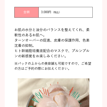
金額
3,000円
（税込）
お肌の水分と油分のバランスを整えてくれ、柔
軟性のあるお肌へ。
ターンオーバーの促進、皮膚の保護作用、色素
沈着の抑制。
ヒト幹細胞培養液配合のマスクで、プルンプル
ンの新感覚をお楽しみください。
※パックの上からの美容鍼も可能ですので、ご希望
の方はご予約の際にお伝えください。