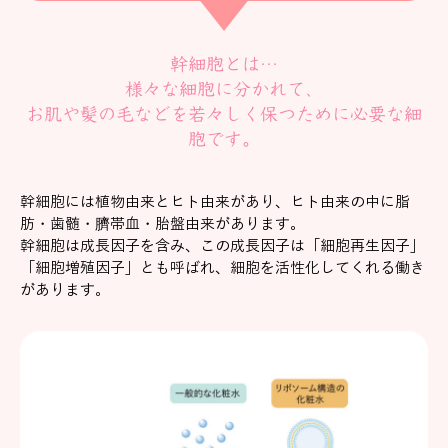
幹細胞とは…
様々な細胞に分かれて、
お肌や髪の毛などを若々しく保つために必要な細
胞です。
幹細胞には植物由来とヒト由来があり、ヒト由来の中に脂
肪・歯髄・臍帯血・胎盤由来があります。
幹細胞は成長因子を含み、この成長因子は「細胞再生因子」
「細胞増殖因子」とも呼ばれ、細胞を活性化してくれる働き
があります。