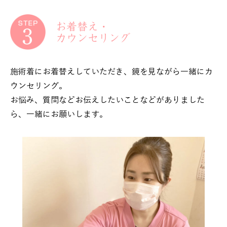
お着替え・
カウンセリング
施術着にお着替えしていただき、鏡を見ながら一緒にカ
ウンセリング。
お悩み、質問などお伝えしたいことなどがありました
ら、一緒にお願いします。