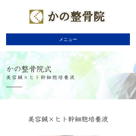
メニュー
かの整骨院式
美容鍼×ヒト幹細胞培養液
美容鍼×ヒト幹細胞培養液