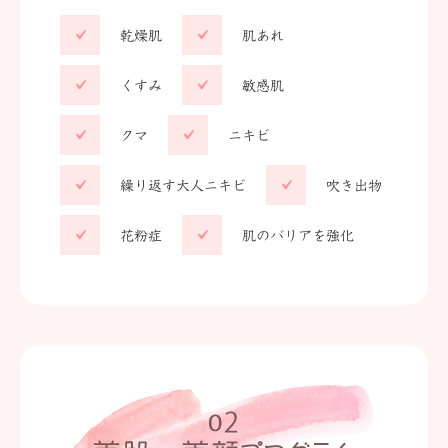
乾燥肌
肌あれ
くすみ
敏感肌
クマ
ニキビ
繰り返す大人ニキビ
吹き出物
花粉症
肌のバリアを強化