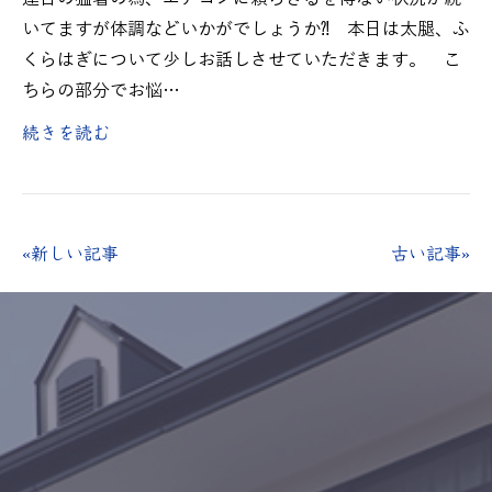
いてますが体調などいかがでしょうか⁈ 本日は太腿、ふ
くらはぎについて少しお話しさせていただきます。 こ
ちらの部分でお悩…
続きを読む
«新しい記事
古い記事»