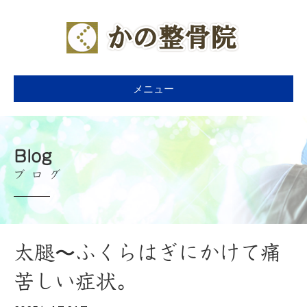
メニュー
Blog
ブログ
太腿〜ふくらはぎにかけて痛
苦しい症状。