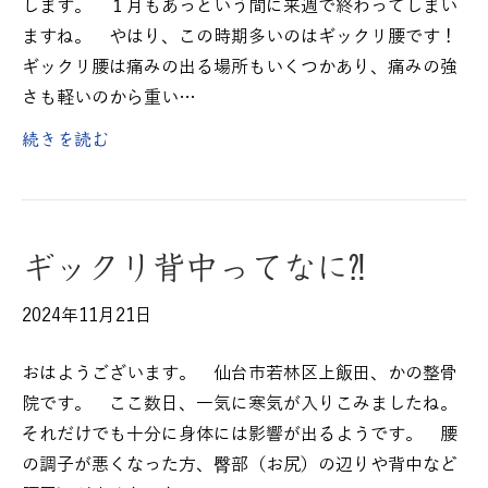
します。 １月もあっという間に来週で終わってしまい
ますね。 やはり、この時期多いのはギックリ腰です！
ギックリ腰は痛みの出る場所もいくつかあり、痛みの強
さも軽いのから重い…
続きを読む
ギックリ背中ってなに⁈
2024年11月21日
おはようございます。 仙台市若林区上飯田、かの整骨
院です。 ここ数日、一気に寒気が入りこみましたね。
それだけでも十分に身体には影響が出るようです。 腰
の調子が悪くなった方、臀部（お尻）の辺りや背中など