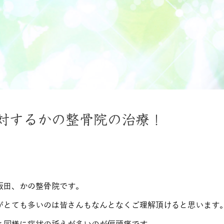
対するかの整骨院の治療！
飯田、かの整骨院です。
がとても多いのは皆さんもなんとなくご理解頂けると思います