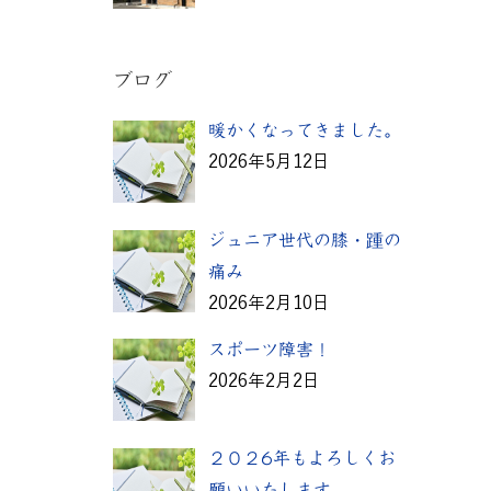
ブログ
暖かくなってきました。
2026年5月12日
ジュニア世代の膝・踵の
痛み
2026年2月10日
スポーツ障害！
2026年2月2日
２０２6年もよろしくお
願いいたします。