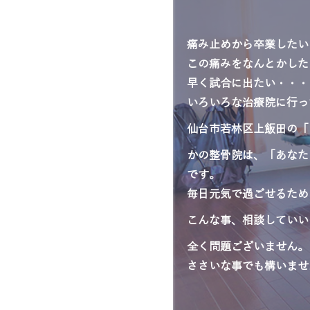
痛み止めから卒業したい
この痛みをなんとかした
早く試合に出たい・・・
いろいろな治療院に行っ
仙台市若林区上飯田の「
かの整骨院は、「あなた
です。
毎日元気で過ごせるため
こんな事、相談していい
全く問題ございません。
ささいな事でも構いませ