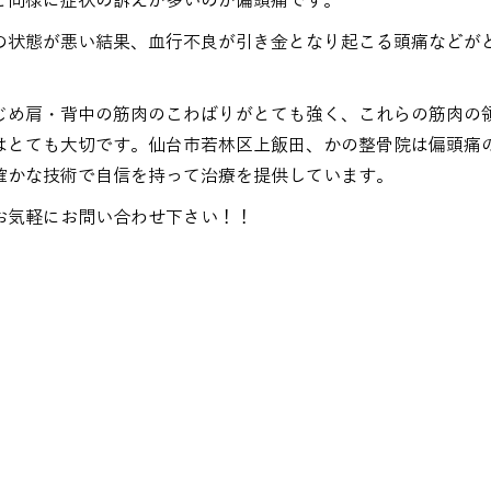
と同様に症状の訴えが多いのが偏頭痛です。
の状態が悪い結果、血行不良が引き金となり起こる頭痛などが
。
じめ肩・背中の筋肉のこわばりがとても強く、これらの筋肉の
はとても大切です。仙台市若林区上飯田、かの整骨院は偏頭痛
確かな技術で自信を持って治療を提供しています。
お気軽にお問い合わせ下さい！！