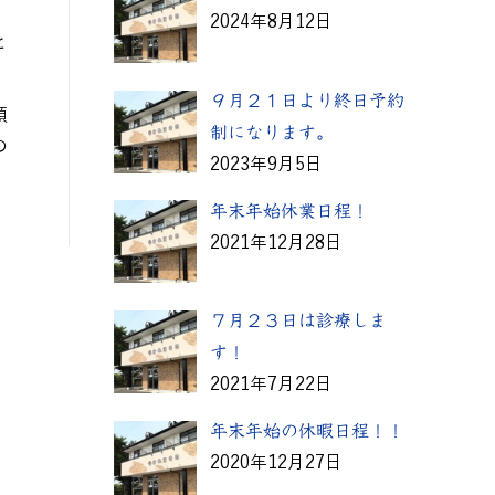
2024年8月12日
と
９月２１日より終日予約
領
制になります。
の
2023年9月5日
年末年始休業日程！
2021年12月28日
７月２３日は診療しま
す！
2021年7月22日
年末年始の休暇日程！！
2020年12月27日