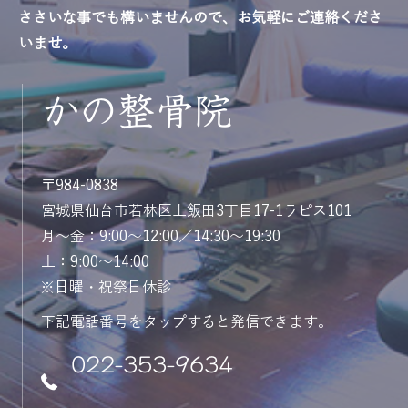
ささいな事でも構いませんので、お気軽にご連絡くださ
いませ。
かの整骨院
〒984-0838
宮城県仙台市若林区上飯田3丁目17-1ラピス101
月～金：9:00～12:00／14:30～19:30
土：9:00～14:00
※日曜・祝祭日休診
下記電話番号をタップすると発信できます。
022-353-9634